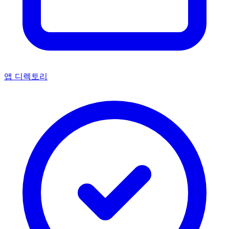
앱 디렉토리