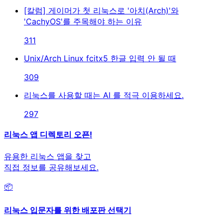
[칼럼] 게이머가 첫 리눅스로 '아치(Arch)'와
'CachyOS'를 주목해야 하는 이유
311
Unix/Arch Linux fcitx5 한글 입력 안 될 때
309
리눅스를 사용할 때는 AI 를 적극 이용하세요.
297
리눅스 앱 디렉토리 오픈!
유용한 리눅스 앱을 찾고
직접 정보를 공유해보세요.
📦
리눅스 입문자를 위한 배포판 선택기