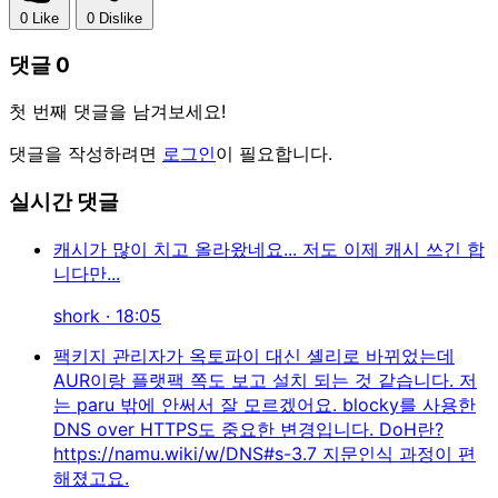
0
Like
0
Dislike
댓글
0
첫 번째 댓글을 남겨보세요!
댓글을 작성하려면
로그인
이 필요합니다.
실시간 댓글
캐시가 많이 치고 올라왔네요... 저도 이제 캐시 쓰긴 합
니다만...
shork · 18:05
팩키지 관리자가 옥토파이 대신 셸리로 바뀌었는데
AUR이랑 플랫팩 쪽도 보고 설치 되는 것 같습니다. 저
는 paru 밖에 안써서 잘 모르겠어요. blocky를 사용한
DNS over HTTPS도 중요한 변경입니다. DoH란?
https://namu.wiki/w/DNS#s-3.7 지문인식 과정이 편
해졌고요.