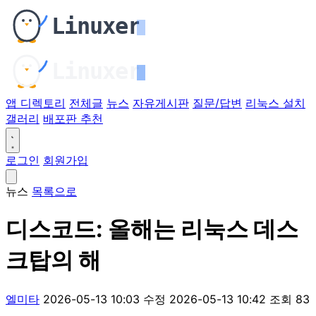
앱 디렉토리
전체글
뉴스
자유게시판
질문/답변
리눅스 설치
갤러리
배포판 추천
로그인
회원가입
뉴스
목록으로
디스코드: 올해는 리눅스 데스
크탑의 해
엘미타
2026-05-13 10:03
수정 2026-05-13 10:42
조회 83