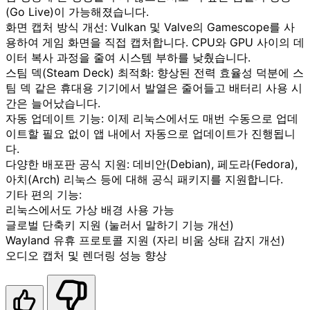
(Go Live)이 가능해졌습니다.
화면 캡처 방식 개선: Vulkan 및 Valve의 Gamescope를 사
용하여 게임 화면을 직접 캡처합니다. CPU와 GPU 사이의 데
이터 복사 과정을 줄여 시스템 부하를 낮췄습니다.
스팀 덱(Steam Deck) 최적화: 향상된 전력 효율성 덕분에 스
팀 덱 같은 휴대용 기기에서 발열은 줄어들고 배터리 사용 시
간은 늘어났습니다.
자동 업데이트 기능: 이제 리눅스에서도 매번 수동으로 업데
이트할 필요 없이 앱 내에서 자동으로 업데이트가 진행됩니
다.
다양한 배포판 공식 지원: 데비안(Debian), 페도라(Fedora),
아치(Arch) 리눅스 등에 대해 공식 패키지를 지원합니다.
기타 편의 기능:
리눅스에서도 가상 배경 사용 가능
글로벌 단축키 지원 (눌러서 말하기 기능 개선)
Wayland 유휴 프로토콜 지원 (자리 비움 상태 감지 개선)
오디오 캡처 및 렌더링 성능 향상