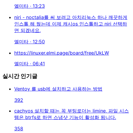
엘미타 · 13:23
niri - noctalia를 써 보려고 아치리눅스 하나 깨끗하게
인스톨 해 뒀는데 이제 캐시os 인스톨하고 niri 선택하
면 되겠네요.
엘미타 · 12:50
https://linuxer.elmi.page/board/free/UkLW
엘미타 · 06:41
실시간 인기글
Ventoy 를 usb에 설치하고 사용하는 방법
392
cachyos 설치할 때는 꼭 부팅로더는 limine, 파일 시스
템은 btrfs로 하면 스냅샷 기능이 활성화 됩니다.
358